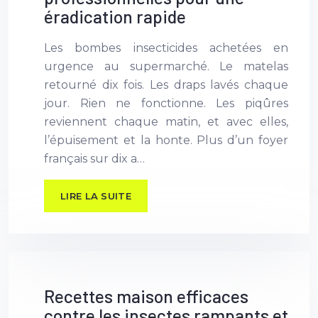
éradication rapide
Les bombes insecticides achetées en
urgence au supermarché. Le matelas
retourné dix fois. Les draps lavés chaque
jour. Rien ne fonctionne. Les piqûres
reviennent chaque matin, et avec elles,
l’épuisement et la honte. Plus d’un foyer
français sur dix a…
LIRE LA SUITE
Recettes maison efficaces
contre les insectes rampants et