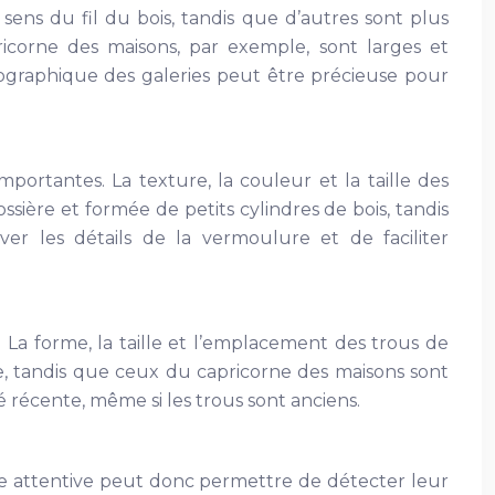
 sens du fil du bois, tandis que d’autres sont plus
pricorne des maisons, par exemple, sont larges et
otographique des galeries peut être précieuse pour
portantes. La texture, la couleur et la taille des
ière et formée de petits cylindres de bois, tandis
ver les détails de la vermoulure et de faciliter
 La forme, la taille et l’emplacement des trous de
ille, tandis que ceux du capricorne des maisons sont
 récente, même si les trous sont anciens.
ute attentive peut donc permettre de détecter leur