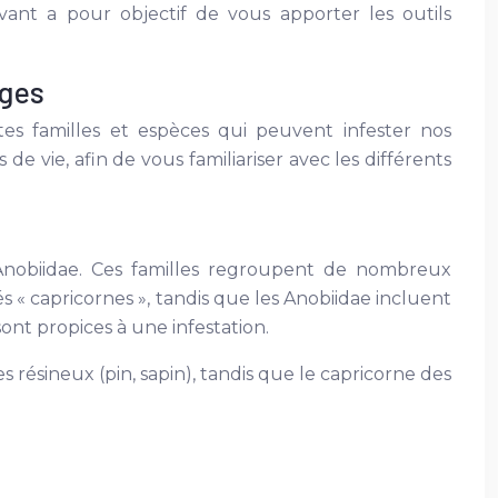
uivant a pour objectif de vous apporter les outils
ages
ntes familles et espèces qui peuvent infester nos
de vie, afin de vous familiariser avec les différents
 Anobiidae. Ces familles regroupent de nombreux
s « capricornes », tandis que les Anobiidae incluent
ont propices à une infestation.
 résineux (pin, sapin), tandis que le capricorne des