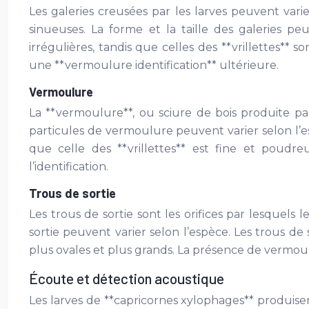
Les galeries creusées par les larves peuvent varie
sinueuses. La forme et la taille des galeries pe
irrégulières, tandis que celles des **vrillettes*
une **vermoulure identification** ultérieure.
Vermoulure
La **vermoulure**, ou sciure de bois produite par
particules de vermoulure peuvent varier selon l’e
que celle des **vrillettes** est fine et poudre
l’identification.
Trous de sortie
Les trous de sortie sont les orifices par lesquel
sortie peuvent varier selon l’espèce. Les trous de 
plus ovales et plus grands. La présence de vermoul
Écoute et détection acoustique
Les larves de **capricornes xylophages** produise