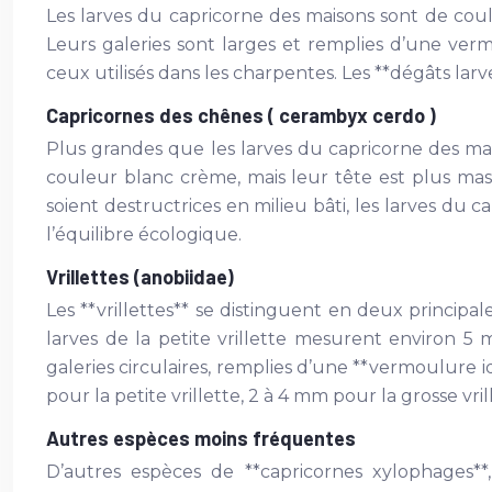
Les larves du capricorne des maisons sont de cou
Leurs galeries sont larges et remplies d’une vermo
ceux utilisés dans les charpentes. Les **dégâts lar
Capricornes des chênes ( cerambyx cerdo )
Plus grandes que les larves du capricorne des ma
couleur blanc crème, mais leur tête est plus mas
soient destructrices en milieu bâti, les larves du
l’équilibre écologique.
Vrillettes (anobiidae)
Les **vrillettes** se distinguent en deux principales
larves de la petite vrillette mesurent environ 5
galeries circulaires, remplies d’une **vermoulure id
pour la petite vrillette, 2 à 4 mm pour la grosse vri
Autres espèces moins fréquentes
D’autres espèces de **capricornes xylophages**,