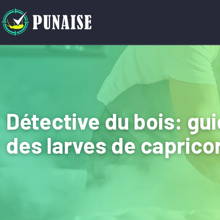
Détective du bois: gu
des larves de capric