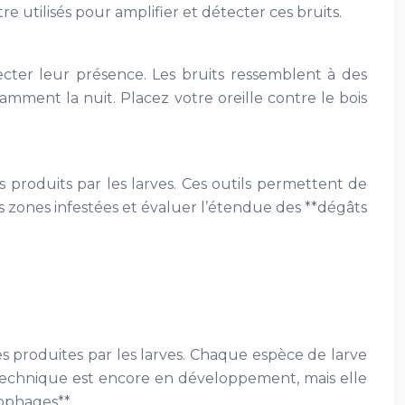
 utilisés pour amplifier et détecter ces bruits.
ecter leur présence. Les bruits ressemblent à des
mment la nuit. Placez votre oreille contre le bois
 produits par les larves. Ces outils permettent de
les zones infestées et évaluer l’étendue des **dégâts
s produites par les larves. Chaque espèce de larve
te technique est encore en développement, mais elle
lophages**.