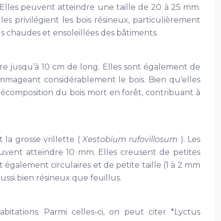
Elles peuvent atteindre une taille de 20 à 25 mm.
es privilégient les bois résineux, particulièrement
us chaudes et ensoleillées des bâtiments.
re jusqu’à 10 cm de long. Elles sont également de
ommageant considérablement le bois. Bien qu’elles
 décomposition du bois mort en forêt, contribuant à
t la grosse vrillette (
Xestobium rufovillosum
). Les
euvent atteindre 10 mm. Elles creusent de petites
t également circulaires et de petite taille (1 à 2 mm
aussi bien résineux que feuillus.
itations. Parmi celles-ci, on peut citer *Lyctus