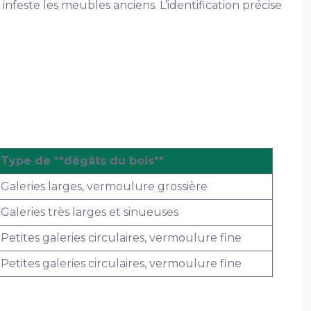
infeste les meubles anciens. L’identification précise
Type de **dégâts du bois**
Galeries larges, vermoulure grossière
Galeries très larges et sinueuses
Petites galeries circulaires, vermoulure fine
Petites galeries circulaires, vermoulure fine