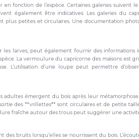
r en fonction de l’espèce. Certaines galeries suivent le
uvent également être indicatives. Les galeries du ca
* sont plus petites et circulaires. Une documentation ph
 les larves, peut également fournir des informations im
spèce. La vermoulure du capricorne des maisons est gross
use. L’utilisation d’une loupe peut permettre d’obser
s les adultes émergent du bois après leur métamorphose.
sortie des **vrillettes** sont circulaires et de petite ta
ure fraîche autour des trous peut suggérer une activité
nt des bruits lorsqu’elles se nourrissent du bois. L’éco