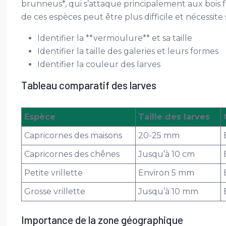
brunneus*, qui s’attaque principalement aux bois feu
de ces espèces peut être plus difficile et nécessit
Identifier la **vermoulure** et sa taille
Identifier la taille des galeries et leurs formes
Identifier la couleur des larves
Tableau comparatif des larves
Espèce
Taille des larves
Capricornes des maisons
20-25 mm
Capricornes des chênes
Jusqu’à 10 cm
Petite vrillette
Environ 5 mm
Grosse vrillette
Jusqu’à 10 mm
Importance de la zone géographique