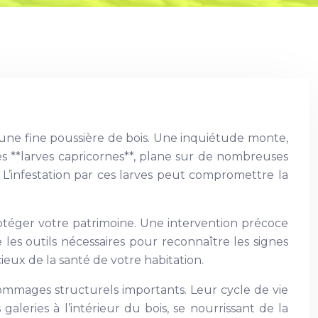
une fine poussière de bois. Une inquiétude monte,
es **larves capricornes**, plane sur de nombreuses
 L’infestation par ces larves peut compromettre la
rotéger votre patrimoine. Une intervention précoce
 les outils nécessaires pour reconnaître les signes
ieux de la santé de votre habitation.
dommages structurels importants. Leur cycle de vie
leries à l’intérieur du bois, se nourrissant de la