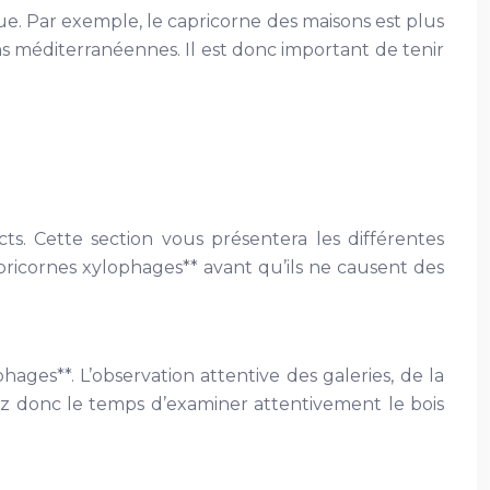
e. Par exemple, le capricorne des maisons est plus
s méditerranéennes. Il est donc important de tenir
cts. Cette section vous présentera les différentes
apricornes xylophages** avant qu’ils ne causent des
ages**. L’observation attentive des galeries, de la
ez donc le temps d’examiner attentivement le bois