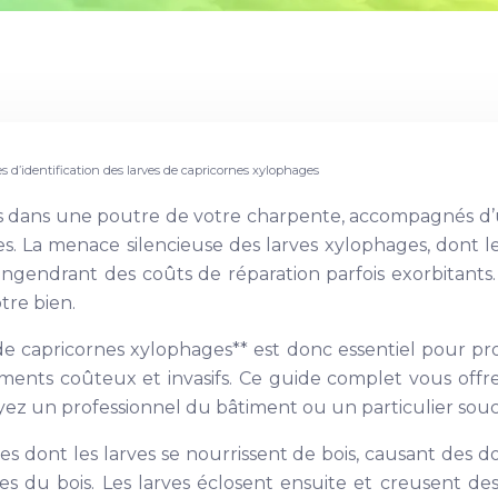
s d’identification des larves de capricornes xylophages
us dans une poutre de votre charpente, accompagnés d’
es. La menace silencieuse des larves xylophages, dont l
engendrant des coûts de réparation parfois exorbitants.
tre bien.
 de capricornes xylophages** est donc essentiel pour p
ements coûteux et invasifs. Ce guide complet vous offre
 soyez un professionnel du bâtiment ou un particulier souc
es dont les larves se nourrissent de bois, causant des 
du bois. Les larves éclosent ensuite et creusent des ga