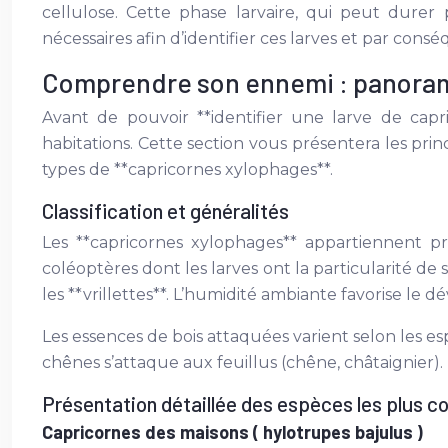
cellulose. Cette phase larvaire, qui peut durer p
nécessaires afin d’identifier ces larves et par cons
Comprendre son ennemi : panoram
Avant de pouvoir **identifier une larve de capri
habitations. Cette section vous présentera les princ
types de **capricornes xylophages**.
Classification et généralités
Les **capricornes xylophages** appartiennent p
coléoptères dont les larves ont la particularité de
les **vrillettes**. L’humidité ambiante favorise le
Les essences de bois attaquées varient selon les es
chênes s’attaque aux feuillus (chêne, châtaignier).
Présentation détaillée des espèces les plus c
Capricornes des maisons ( hylotrupes bajulus )