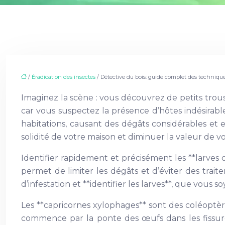
/
Éradication des insectes
/ Détective du bois: guide complet des technique
Imaginez la scène : vous découvrez de petits tro
car vous suspectez la présence d’hôtes indésirabl
habitations, causant des dégâts considérables et 
solidité de votre maison et diminuer la valeur de vo
Identifier rapidement et précisément les **larves
permet de limiter les dégâts et d’éviter des trait
d’infestation et **identifier les larves**, que vous
Les **capricornes xylophages** sont des coléoptèr
commence par la ponte des œufs dans les fissures 