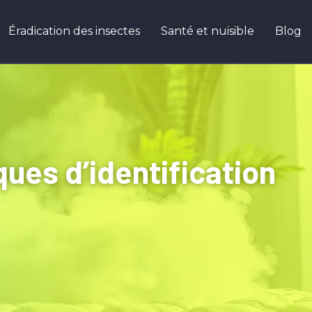
Éradication des insectes
Santé et nuisible
Blog
ues d’identification