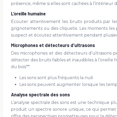
présence, même si elles sont cachées à l’intérieur 
L’oreille humaine
Écouter attentivement les bruits produits par le
grignotements ou des cliquetis. Les moments les p
suspect et écoutez attentivement pendant plusie
Microphones et détecteurs d’ultrasons
Des microphones et des détecteurs d’ultrasons peu
détecter des bruits faibles et inaudibles à l’oreill
du bois**.
Les sons sont plus fréquents la nuit
Les sons peuvent augmenter lorsque les temp
Analyse spectrale des sons
L’analyse spectrale des sons est une technique pl
produit un spectre sonore unique, ce qui permet de
offre des perspectives prometteuses pour la détecti