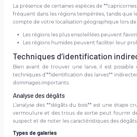
La présence de certaines espèces de **capricornes
fréquent dans les régions tempérées, tandis que l
compte de votre localisation géographique lors de l’
Les régions les plus ensoleillées peuvent fav
Les régions humides peuvent faciliter leur prol
Techniques d’identification indirec
Bien avant de trouver une larve, il est possible 
techniques d’**identification des larves** indirec
dommages importants.
Analyse des dégâts
L’analyse des **dégâts du bois** est une étape cru
vermoulure et des trous de sortie peut fournir d
suspect et de noter les caractéristiques des dégâts
Types de galeries