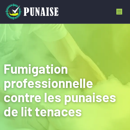
Fumigation
professionnelle
contre les punaises
de lit tenaces