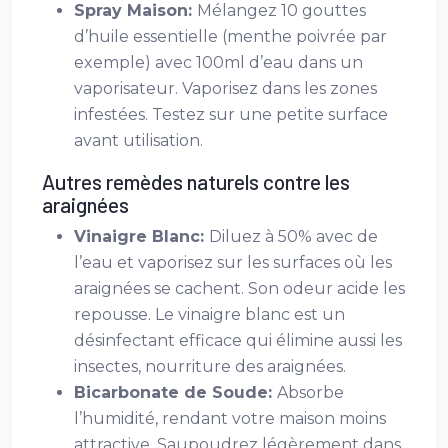
Spray Maison:
Mélangez 10 gouttes
d’huile essentielle (menthe poivrée par
exemple) avec 100ml d’eau dans un
vaporisateur. Vaporisez dans les zones
infestées. Testez sur une petite surface
avant utilisation.
Autres remèdes naturels contre les
araignées
Vinaigre Blanc:
Diluez à 50% avec de
l’eau et vaporisez sur les surfaces où les
araignées se cachent. Son odeur acide les
repousse. Le vinaigre blanc est un
désinfectant efficace qui élimine aussi les
insectes, nourriture des araignées.
Bicarbonate de Soude:
Absorbe
l’humidité, rendant votre maison moins
attractive. Saupoudrez légèrement dans