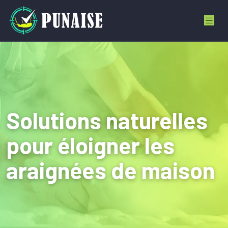
Solutions naturelles
pour éloigner les
araignées de maison