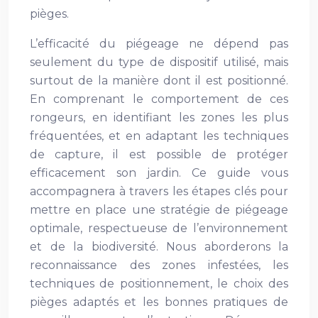
pièges.
L’efficacité du piégeage ne dépend pas
seulement du type de dispositif utilisé, mais
surtout de la manière dont il est positionné.
En comprenant le comportement de ces
rongeurs, en identifiant les zones les plus
fréquentées, et en adaptant les techniques
de capture, il est possible de protéger
efficacement son jardin. Ce guide vous
accompagnera à travers les étapes clés pour
mettre en place une stratégie de piégeage
optimale, respectueuse de l’environnement
et de la biodiversité. Nous aborderons la
reconnaissance des zones infestées, les
techniques de positionnement, le choix des
pièges adaptés et les bonnes pratiques de