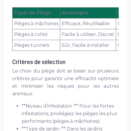
Type de Piège
Avantages
Inco
Pièges à mâchoires
Efficace, Réutilisable
Risqu
Pièges à collet
Facile à utiliser, Discret
Moins
Pièges tunnels
Sûr, Facile à installer
Conna
Critères de sélection
Le choix du piège doit se baser sur plusieurs
critères pour garantir une efficacité optimale
et minimiser les risques pour les autres
animaux.
**Niveau d’infestation :** Pour les fortes
infestations, privilégiez les pièges les plus
performants (pièges à mâchoires).
**Type de jardin :** Dans les jardins