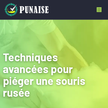
Techniques
avancées pour
piéger une souris
rusée